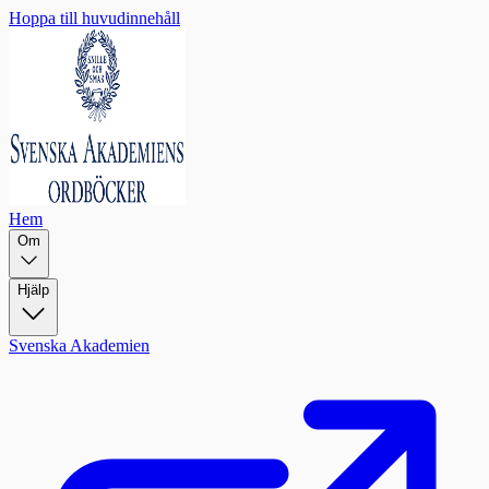
Hoppa till huvudinnehåll
Hem
Om
Hjälp
Svenska Akademien