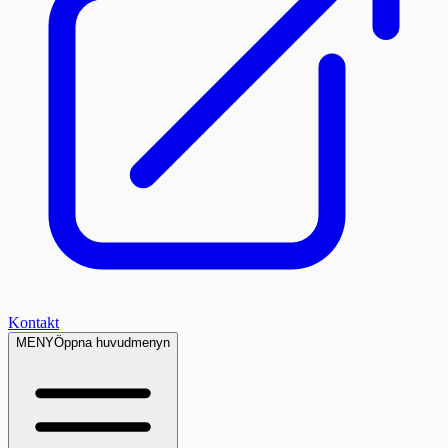
Kontakt
MENY
Öppna huvudmenyn