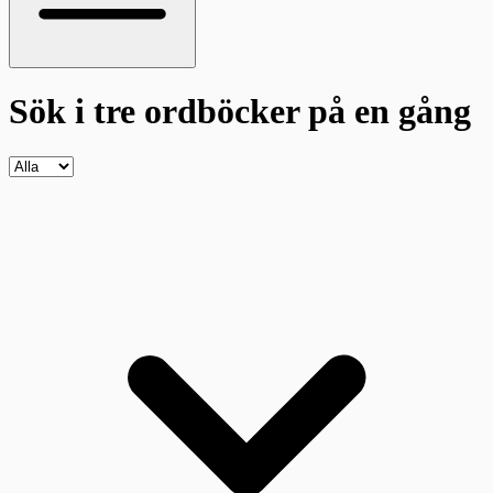
Sök i tre ordböcker
på en gång