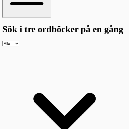
Sök i tre ordböcker
på en gång