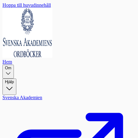
Hoppa till huvudinnehåll
Hem
Om
Hjälp
Svenska Akademien