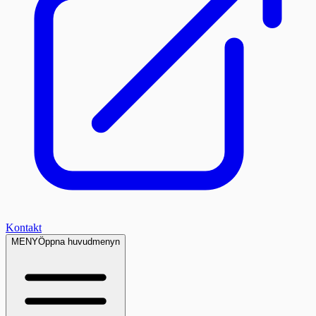
Kontakt
MENY
Öppna huvudmenyn