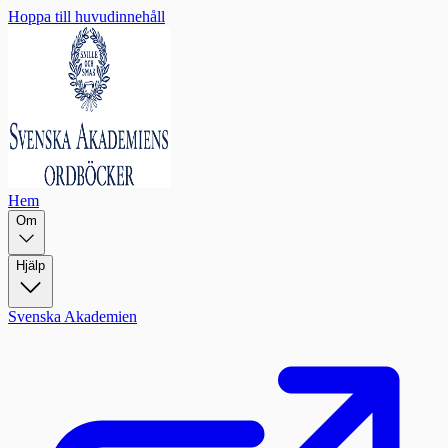
Hoppa till huvudinnehåll
Hem
Om
Hjälp
Svenska Akademien