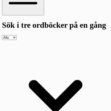
Sök i tre ordböcker
på en gång