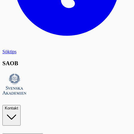
Söktips
SAOB
Kontakt