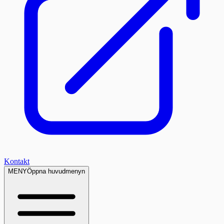
Kontakt
MENY
Öppna huvudmenyn