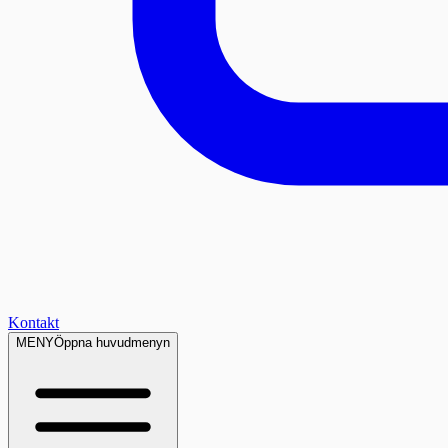
Kontakt
MENY
Öppna huvudmenyn