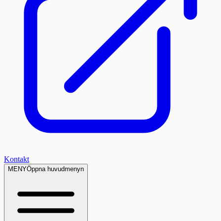
Kontakt
MENY
Öppna huvudmenyn