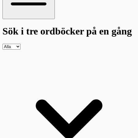
Sök i tre ordböcker
på en gång