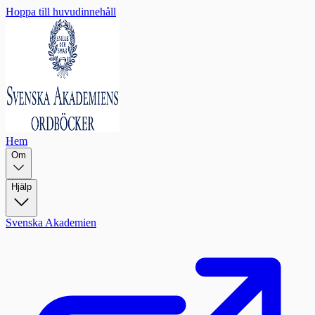
Hoppa till huvudinnehåll
Hem
Om
Hjälp
Svenska Akademien