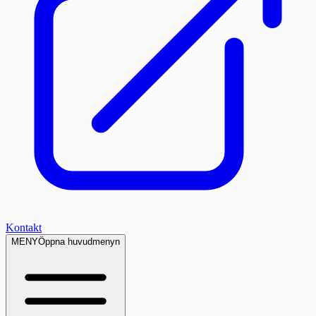
Kontakt
MENY
Öppna huvudmenyn