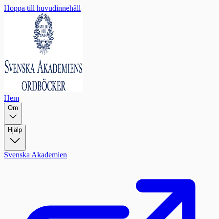
Hoppa till huvudinnehåll
Hem
Om
Hjälp
Svenska Akademien