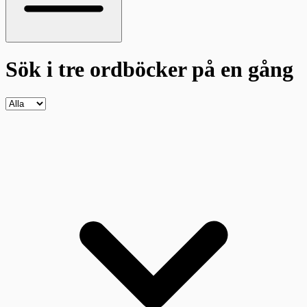
Sök i tre ordböcker
på en gång