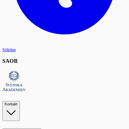
Söktips
SAOB
Kontakt