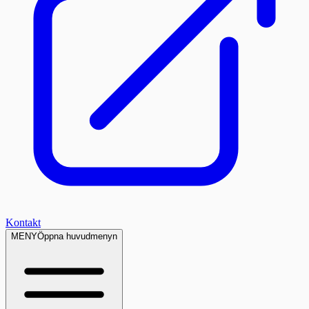
Kontakt
MENY
Öppna huvudmenyn