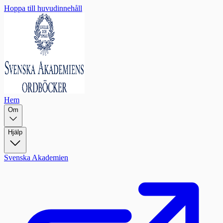
Hoppa till huvudinnehåll
Hem
Om
Hjälp
Svenska Akademien