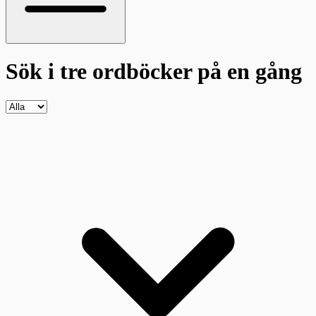
Sök i tre ordböcker
på en gång