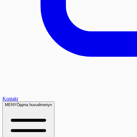
Kontakt
MENY
Öppna huvudmenyn