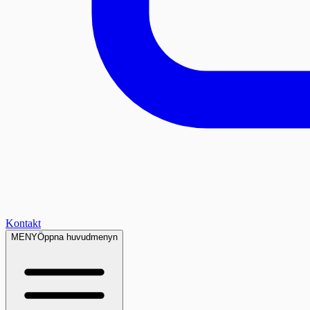
Kontakt
MENY
Öppna huvudmenyn