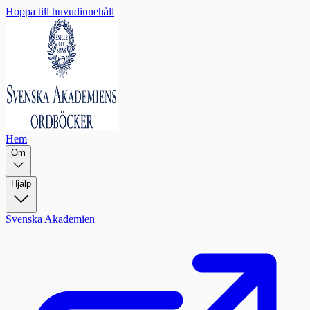
Hoppa till huvudinnehåll
Hem
Om
Hjälp
Svenska Akademien