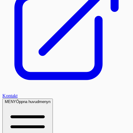
Kontakt
MENY
Öppna huvudmenyn