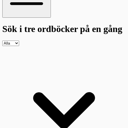
Sök i tre ordböcker
på en gång