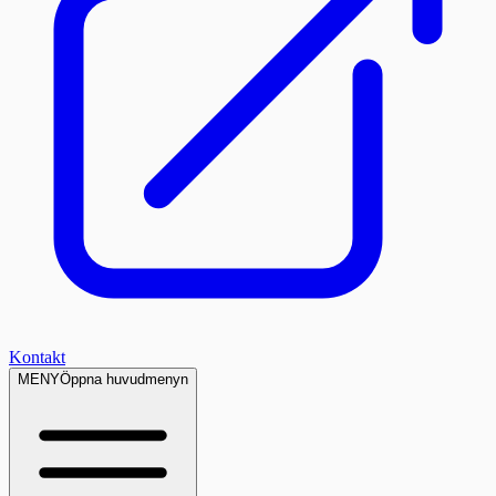
Kontakt
MENY
Öppna huvudmenyn