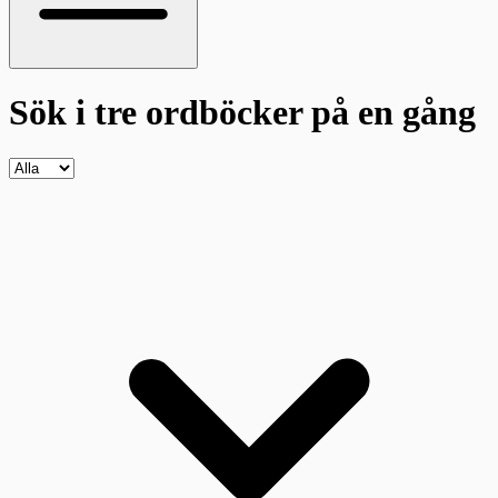
Sök i tre ordböcker
på en gång