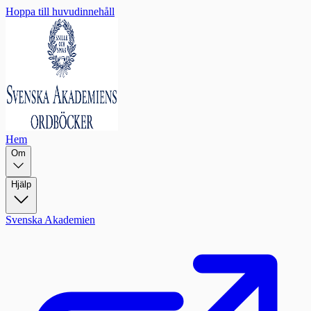
Hoppa till huvudinnehåll
Hem
Om
Hjälp
Svenska Akademien