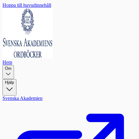
Hoppa till huvudinnehåll
Hem
Om
Hjälp
Svenska Akademien