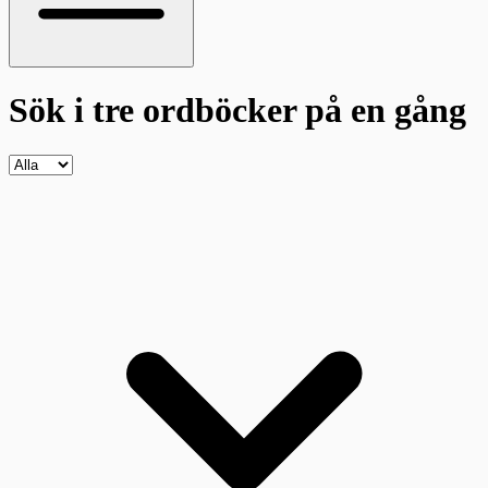
Sök i tre ordböcker
på en gång