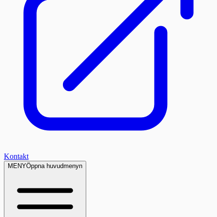
Kontakt
MENY
Öppna huvudmenyn