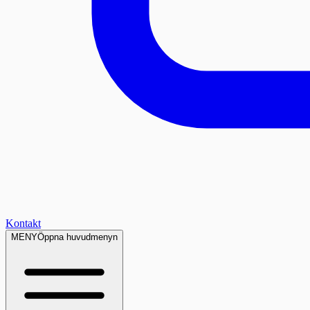
Kontakt
MENY
Öppna huvudmenyn