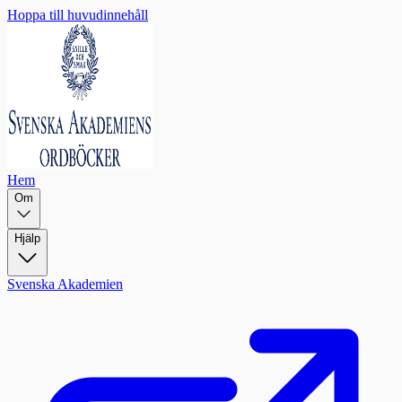
Hoppa till huvudinnehåll
Hem
Om
Hjälp
Svenska Akademien