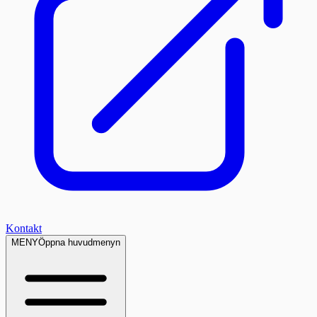
Kontakt
MENY
Öppna huvudmenyn