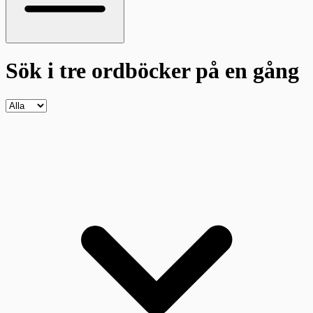
Sök i tre ordböcker
på en gång