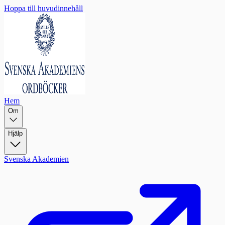
Hoppa till huvudinnehåll
Hem
Om
Hjälp
Svenska Akademien