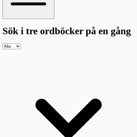
Sök i tre ordböcker
på en gång