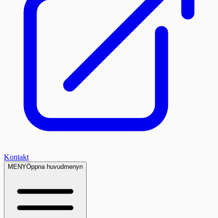
Kontakt
MENY
Öppna huvudmenyn