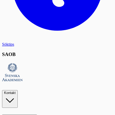
Söktips
SAOB
Kontakt