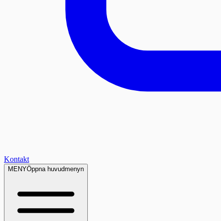
Kontakt
MENY
Öppna huvudmenyn