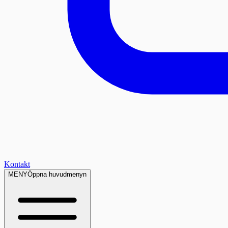
Kontakt
MENY
Öppna huvudmenyn