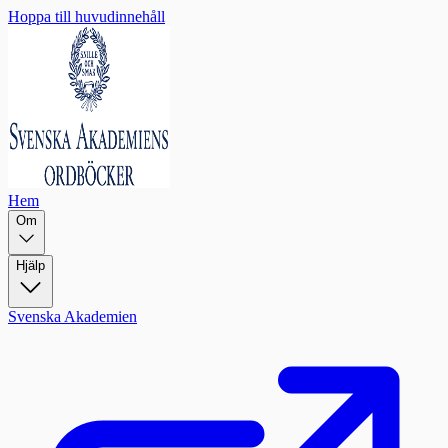
Hoppa till huvudinnehåll
Hem
Om
Hjälp
Svenska Akademien