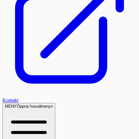
Kontakt
MENY
Öppna huvudmenyn