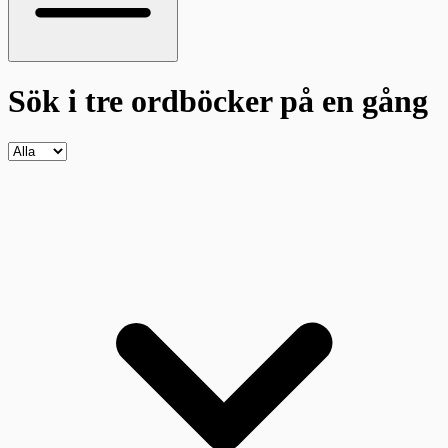
Sök i tre ordböcker
på en gång