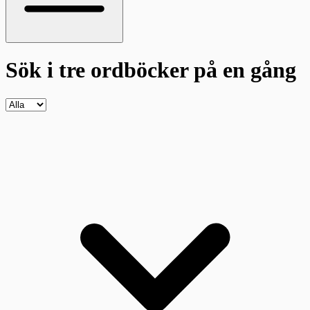
Sök i tre ordböcker
på en gång