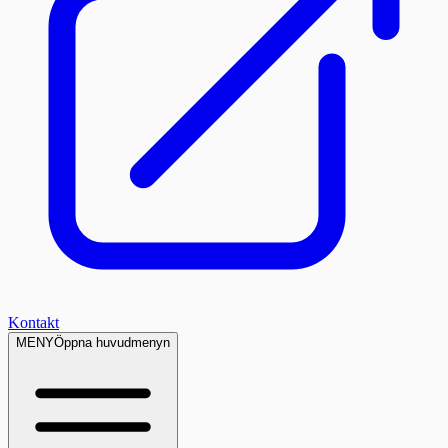
Kontakt
MENY
Öppna huvudmenyn