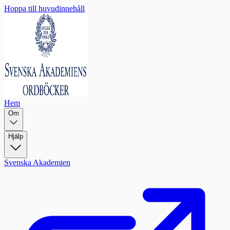
Hoppa till huvudinnehåll
Hem
Om
Hjälp
Svenska Akademien