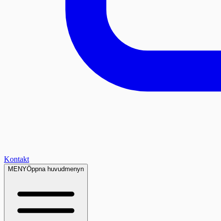
Kontakt
MENY
Öppna huvudmenyn