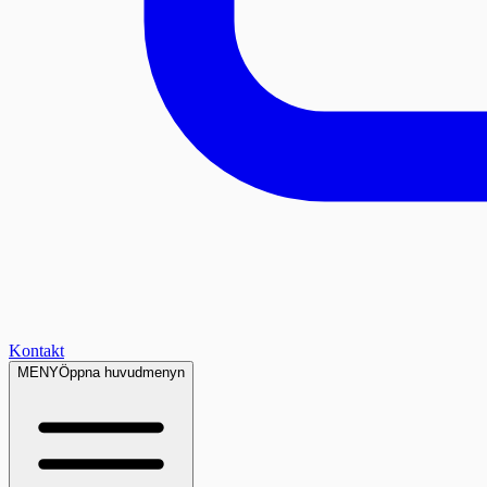
Kontakt
MENY
Öppna huvudmenyn