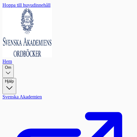
Hoppa till huvudinnehåll
Hem
Om
Hjälp
Svenska Akademien