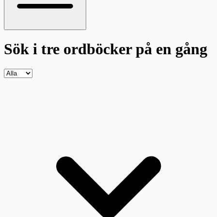
Sök i tre ordböcker
på en gång