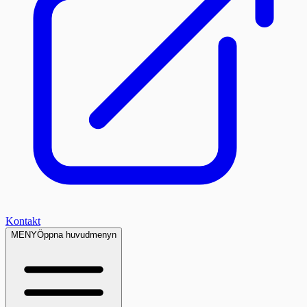
Kontakt
MENY
Öppna huvudmenyn