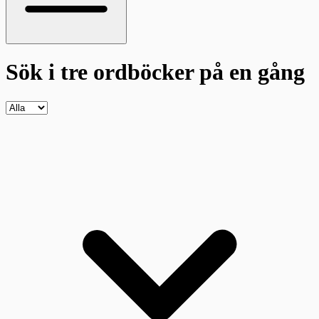
Sök i tre ordböcker
på en gång