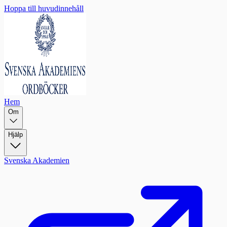
Hoppa till huvudinnehåll
Hem
Om
Hjälp
Svenska Akademien