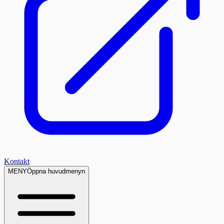
Kontakt
MENY
Öppna huvudmenyn