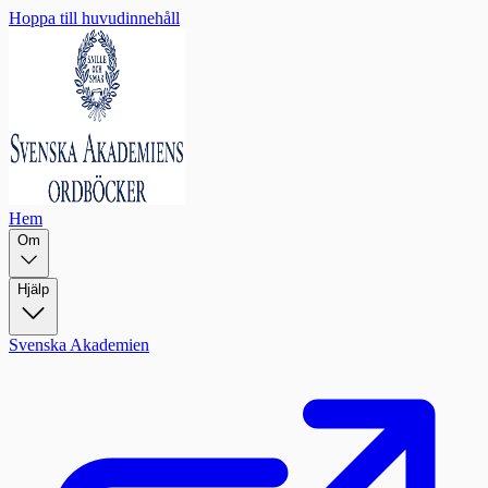
Hoppa till huvudinnehåll
Hem
Om
Hjälp
Svenska Akademien