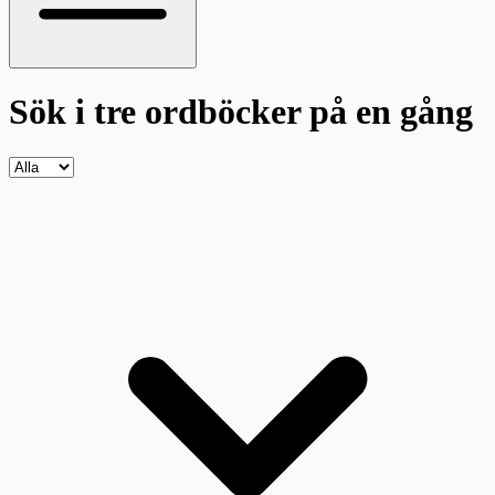
Sök i tre ordböcker
på en gång