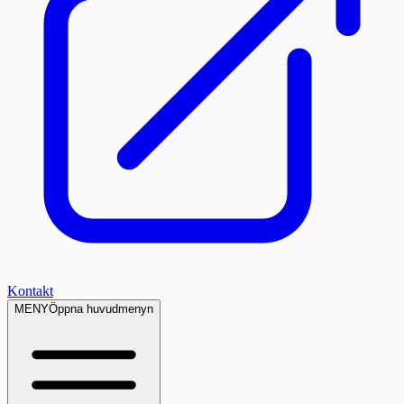
Kontakt
MENY
Öppna huvudmenyn