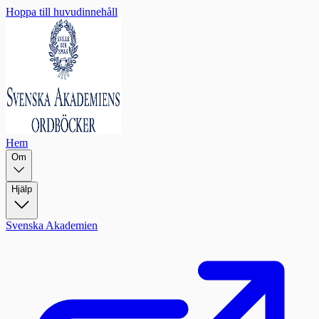
Hoppa till huvudinnehåll
Hem
Om
Hjälp
Svenska Akademien