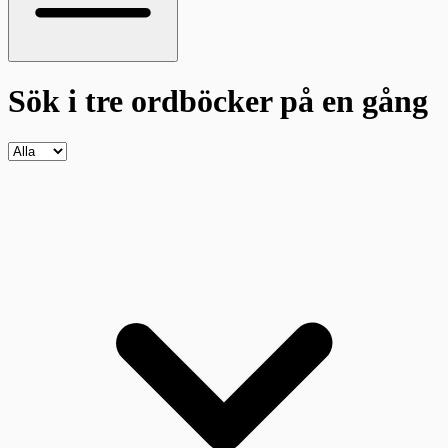
Sök i tre ordböcker
på en gång