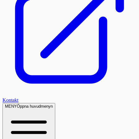
Kontakt
MENY
Öppna huvudmenyn