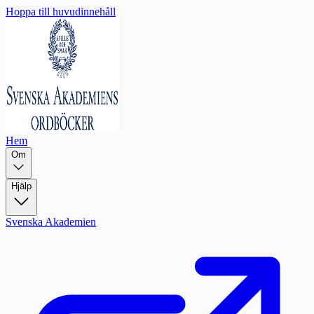
Hoppa till huvudinnehåll
Hem
Om
Hjälp
Svenska Akademien