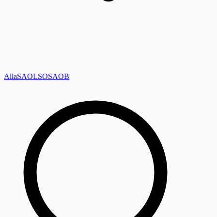
Alla
SAOL
SO
SAOB