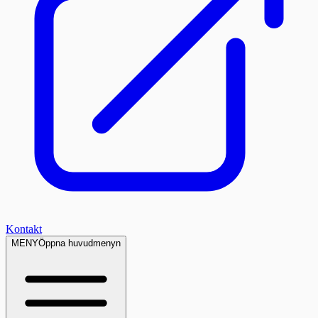
Kontakt
MENY
Öppna huvudmenyn