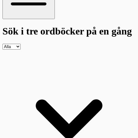
Sök i tre ordböcker
på en gång