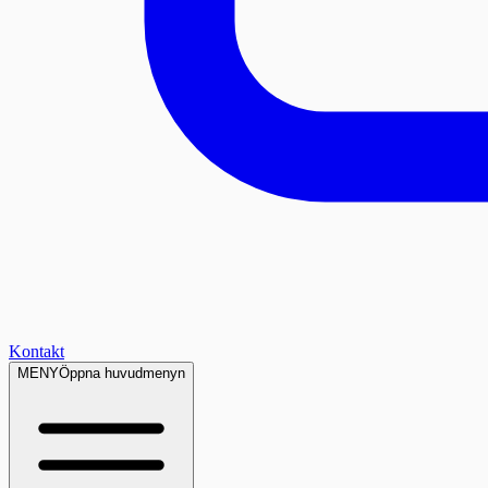
Kontakt
MENY
Öppna huvudmenyn