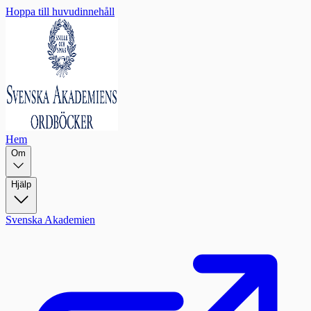
Hoppa till huvudinnehåll
Hem
Om
Hjälp
Svenska Akademien