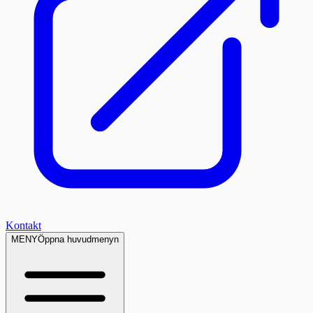
Kontakt
MENY
Öppna huvudmenyn