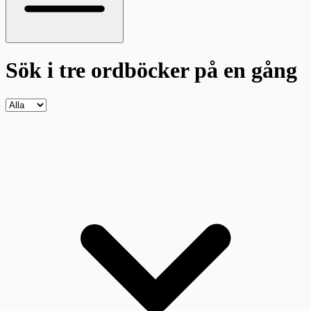
Sök i tre ordböcker
på en gång