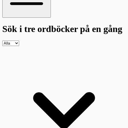
Sök i tre ordböcker
på en gång