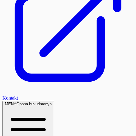
Kontakt
MENY
Öppna huvudmenyn