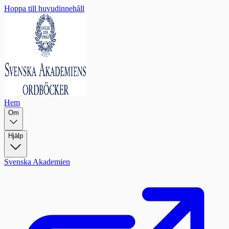
Hoppa till huvudinnehåll
Hem
Om
Hjälp
Svenska Akademien