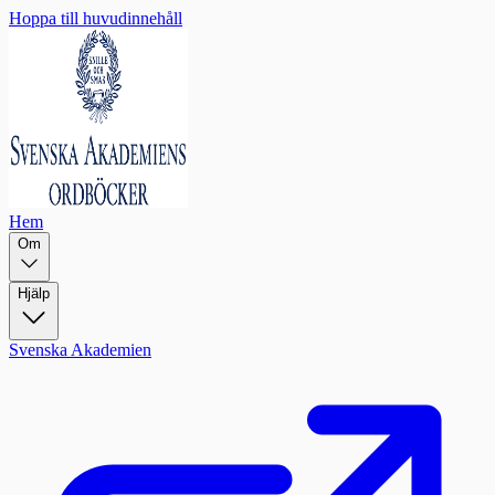
Hoppa till huvudinnehåll
Hem
Om
Hjälp
Svenska Akademien