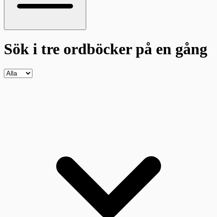
Sök i tre ordböcker
på en gång