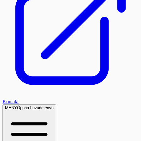
Kontakt
MENY
Öppna huvudmenyn