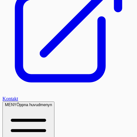
Kontakt
MENY
Öppna huvudmenyn