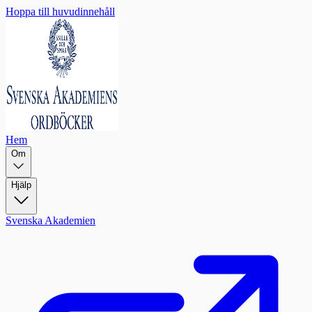
Hoppa till huvudinnehåll
Hem
Om
Hjälp
Svenska Akademien