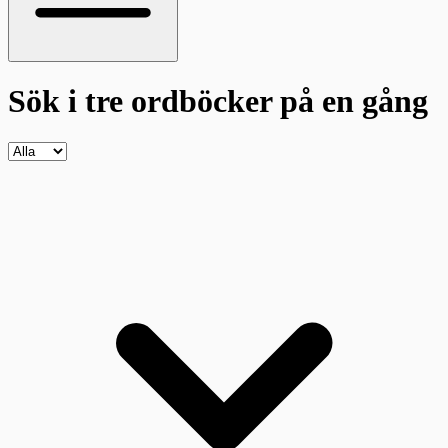
Sök i tre ordböcker
på en gång