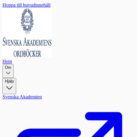
Hoppa till huvudinnehåll
Hem
Om
Hjälp
Svenska Akademien