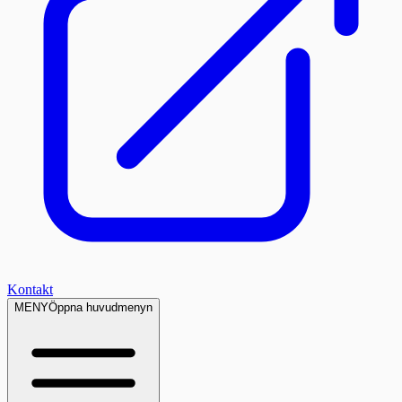
Kontakt
MENY
Öppna huvudmenyn