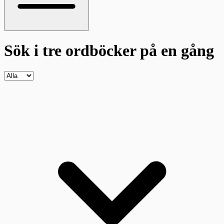
Sök i tre ordböcker
på en gång