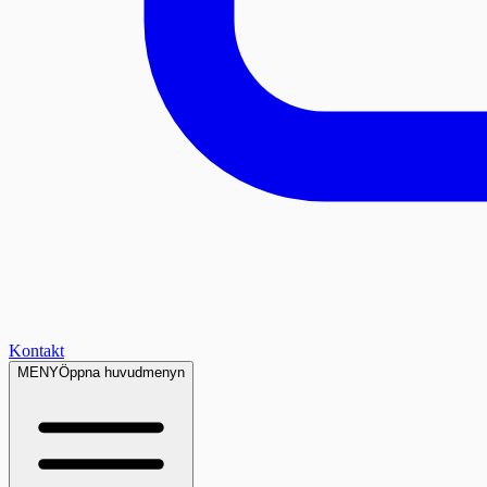
Kontakt
MENY
Öppna huvudmenyn