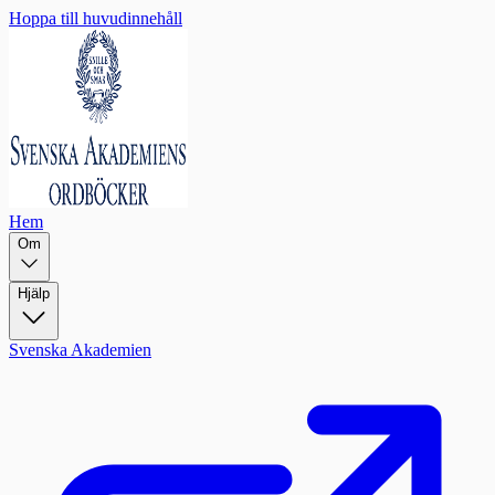
Hoppa till huvudinnehåll
Hem
Om
Hjälp
Svenska Akademien