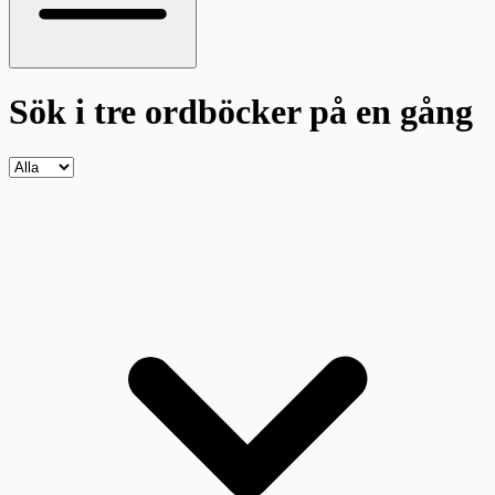
Sök i tre ordböcker
på en gång