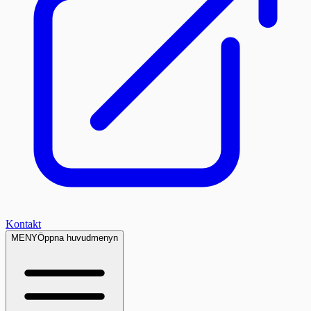
Kontakt
MENY
Öppna huvudmenyn