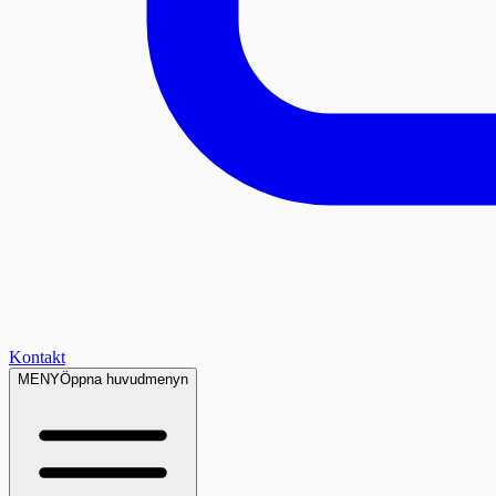
Kontakt
MENY
Öppna huvudmenyn