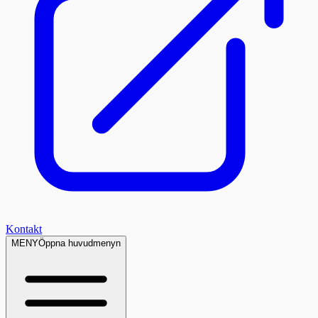
Kontakt
MENY
Öppna huvudmenyn