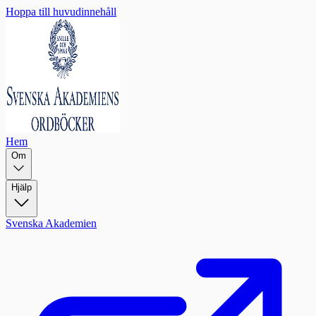
Hoppa till huvudinnehåll
Hem
Om
Hjälp
Svenska Akademien