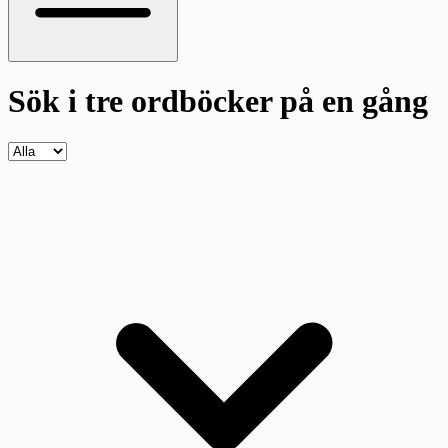
Sök i tre ordböcker
på en gång