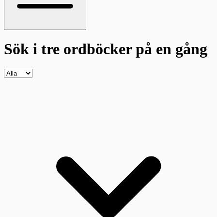
Sök i tre ordböcker
på en gång