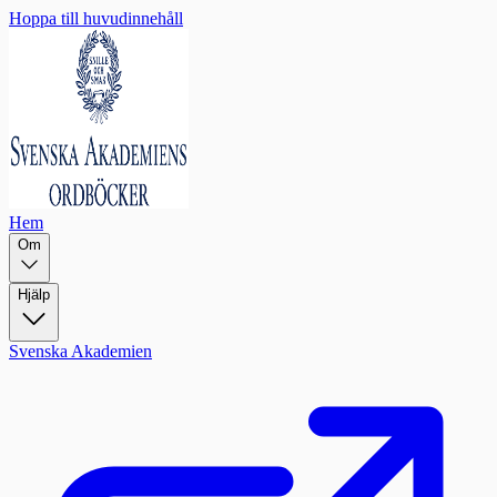
Hoppa till huvudinnehåll
Hem
Om
Hjälp
Svenska Akademien