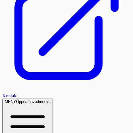
Kontakt
MENY
Öppna huvudmenyn