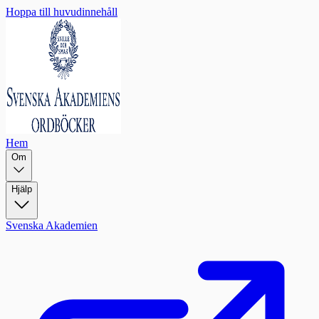
Hoppa till huvudinnehåll
Hem
Om
Hjälp
Svenska Akademien