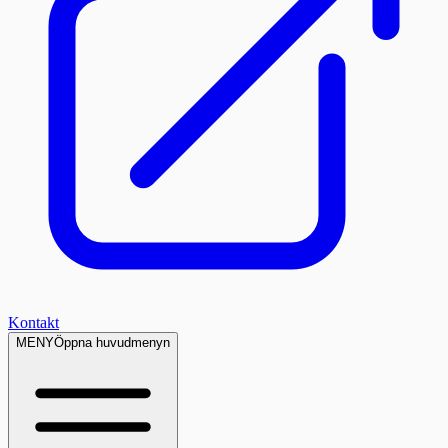
Kontakt
MENY
Öppna huvudmenyn