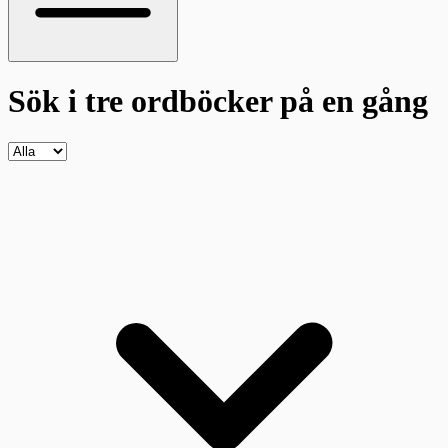
Sök i tre ordböcker
på en gång