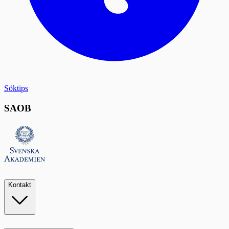
Söktips
SAOB
Kontakt