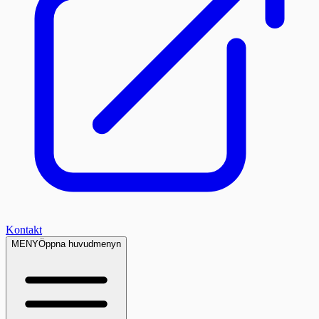
Kontakt
MENY
Öppna huvudmenyn