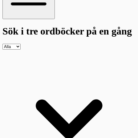
Sök i tre ordböcker
på en gång