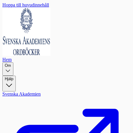
Hoppa till huvudinnehåll
Hem
Om
Hjälp
Svenska Akademien