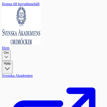
Hoppa till huvudinnehåll
Hem
Om
Hjälp
Svenska Akademien