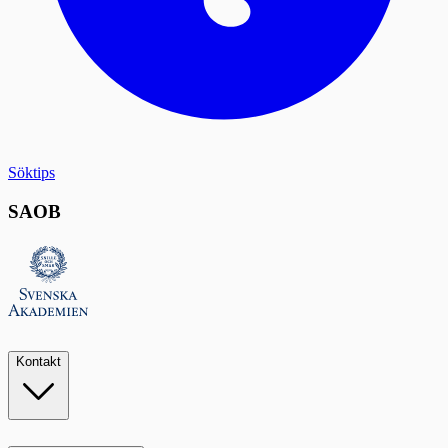
Söktips
SAOB
Kontakt