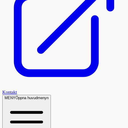
Kontakt
MENY
Öppna huvudmenyn