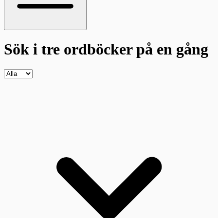
Sök i tre ordböcker
på en gång