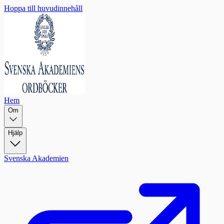
Hoppa till huvudinnehåll
Hem
Om
Hjälp
Svenska Akademien