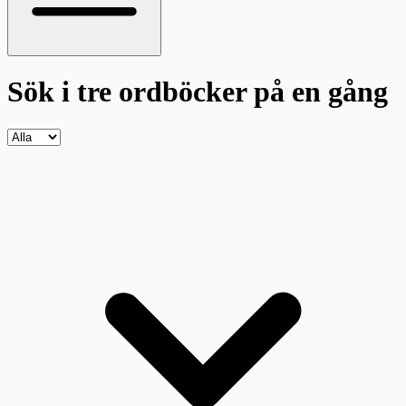
Sök i tre ordböcker
på en gång