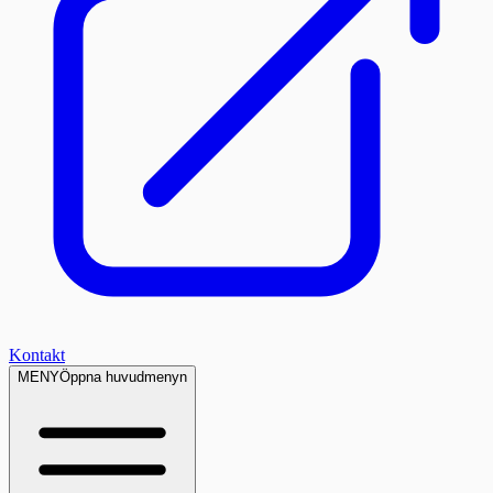
Kontakt
MENY
Öppna huvudmenyn