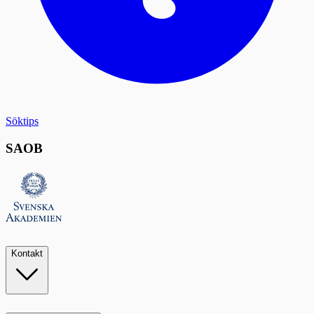
Söktips
SAOB
Kontakt