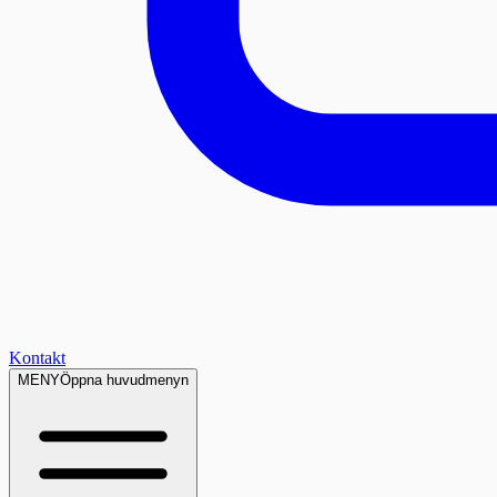
Kontakt
MENY
Öppna huvudmenyn