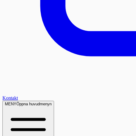
Kontakt
MENY
Öppna huvudmenyn