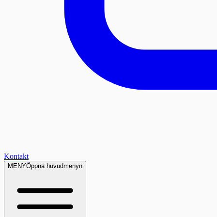
Kontakt
MENY
Öppna huvudmenyn