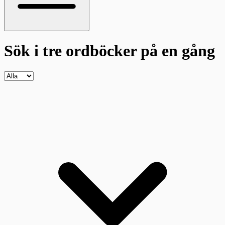
Sök i tre ordböcker
på en gång