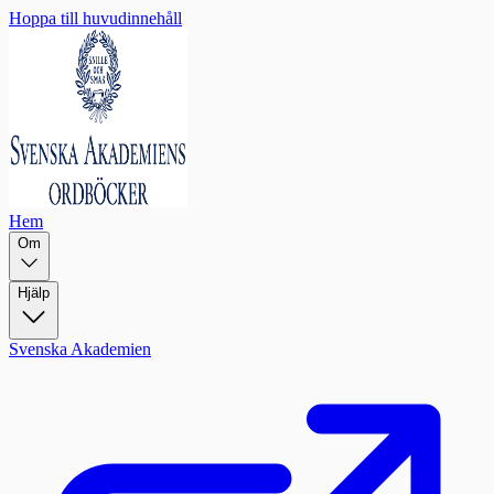
Hoppa till huvudinnehåll
Hem
Om
Hjälp
Svenska Akademien