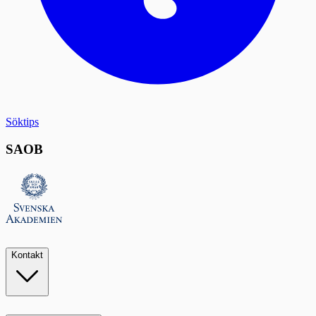
Söktips
SAOB
Kontakt