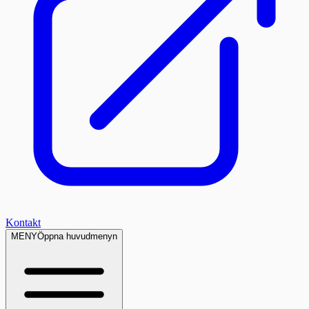
Kontakt
MENY
Öppna huvudmenyn