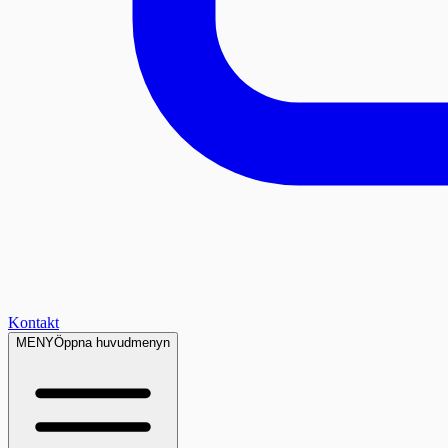
Kontakt
MENY
Öppna huvudmenyn