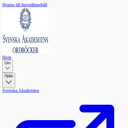
Hoppa till huvudinnehåll
Hem
Om
Hjälp
Svenska Akademien