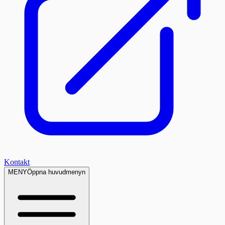
Kontakt
MENY
Öppna huvudmenyn