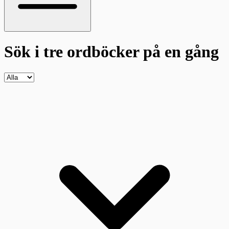
Sök i tre ordböcker
på en gång