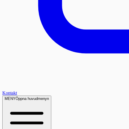
Kontakt
MENY
Öppna huvudmenyn