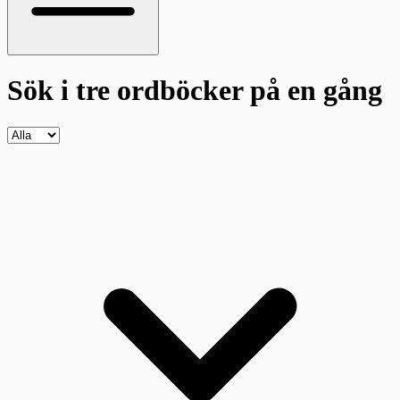
Sök i tre ordböcker
på en gång