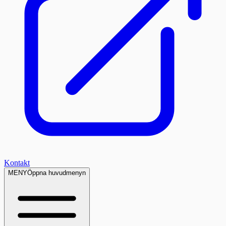
Kontakt
MENY
Öppna huvudmenyn