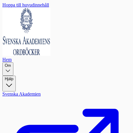
Hoppa till huvudinnehåll
Hem
Om
Hjälp
Svenska Akademien