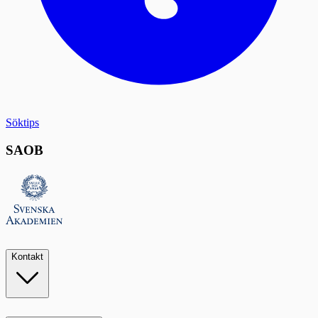
Söktips
SAOB
Kontakt