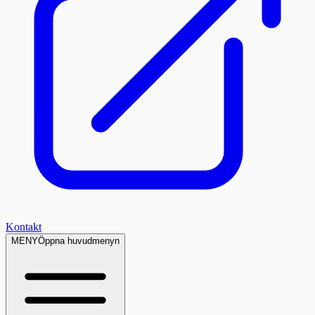
Kontakt
MENY
Öppna huvudmenyn