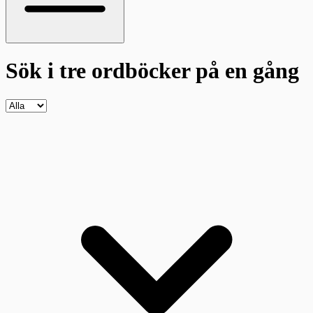
Sök i tre ordböcker
på en gång