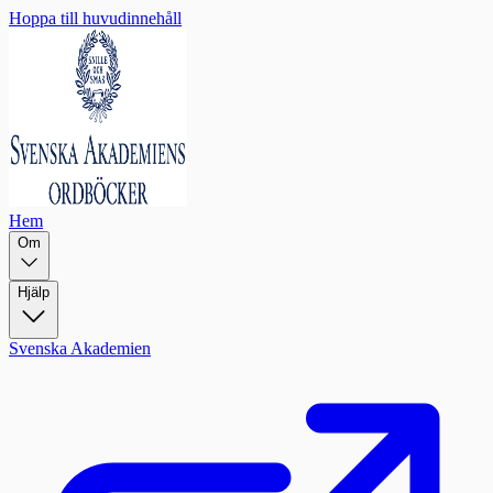
Hoppa till huvudinnehåll
Hem
Om
Hjälp
Svenska Akademien